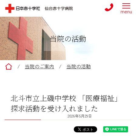
当院の活動
仙台赤十字病院
/
当院のご案内
/
当院の活動
北斗市立上磯中学校 「医療福祉」
探求活動を受け入れました
2026年5月29日