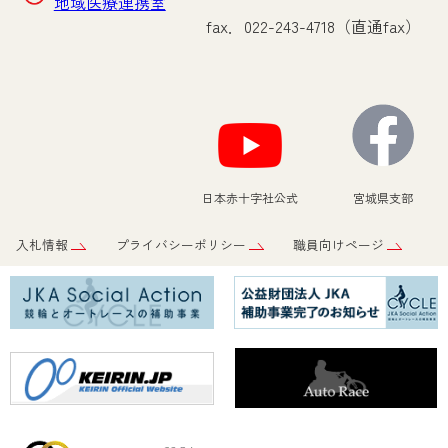
地域医療連携室
fax．022-243-4718（直通fax）
日本赤十字社公式
宮城県支部
入札情報
プライバシーポリシー
職員向けページ