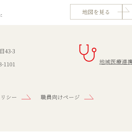
地図を見る
43-3
地域医療連
-1101
ポリシー
職員向けページ