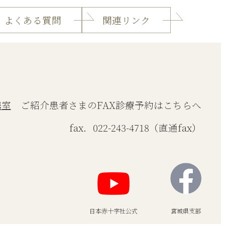
よくある質問
関連リンク
携室
ご紹介患者さまのFAX診療予約はこちらへ
fax．022-243-4718（直通fax）
日本赤十字社公式
宮城県支部