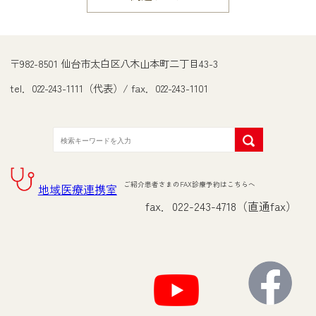
〒982-8501 仙台市太白区八木山本町二丁目43-3
tel．022-243-1111（代表）/ fax．022-243-1101
ご紹介患者さまのFAX診療予約はこちらへ
地域医療連携室
fax．022-243-4718（直通fax）