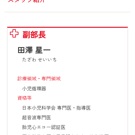
副部長
田澤 星一
たざわ せいいち
診療領域・専門領域
小児循環器
資格等
日本小児科学会 専門医・指導医

超音波専門医

胎児心エコー認証医
