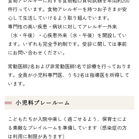
食物アレルギーに対する食物経口負荷試験を年間約200
件行っています。食物アレルギーを持つお子さまが安
心して生活していけるよう取り組んでいます。
専門性の高い疾患・病状に対してアレルギー外来
（水・午後）・心疾患外来（水・午後）を開設してい
ます。いずれも完全予約制です。受診に関しては事前
にお問い合わせください。
常勤医師2名および非常勤医師1名で診療を行っておりま
す。全員が小児科専門医、うち2名は指導医を所得して
います。
小児科プレールーム
こどもたちが入院中楽しく過ごせるよう、保育士によ
る素敵なプレイルームを準備しています（感染症の方
は利用に制限があります）