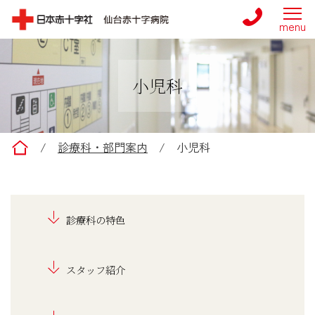
小児科
仙台赤十字病院
/
診療科・部門案内
/
小児科
診療科の特色
スタッフ紹介