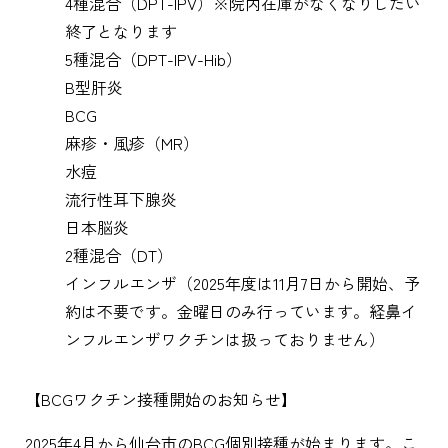
4種混合（DPT-IPV）※院内在庫がなくなりしだい
終了となります
5種混合（DPT-IPV-Hib）
B型肝炎
BCG
麻疹・風疹（MR）
水痘
流行性耳下腺炎
日本脳炎
2種混合（DT）
インフルエンザ（2025年度は11月7日から開始、予
約は不要です。金曜日のみ行っています。経鼻イ
ンフルエンザワクチンは扱っておりません）
【BCGワクチン接種開始のお知らせ】
2025年4月から仙台市のBCG個別接種が始まります。こ