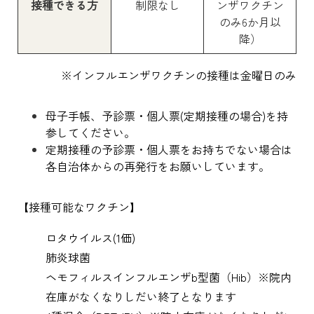
接種できる方
制限なし
ンザワクチン
のみ6か月以
降）
※インフルエンザワクチンの接種は金曜日のみ
母子手帳、予診票・個人票(定期接種の場合)を持
参してください。
定期接種の予診票・個人票をお持ちでない場合は
各自治体からの再発行をお願いしています。
【接種可能なワクチン】
ロタウイルス(1価)
肺炎球菌
ヘモフィルスインフルエンザb型菌（Hib）※院内
在庫がなくなりしだい終了となります