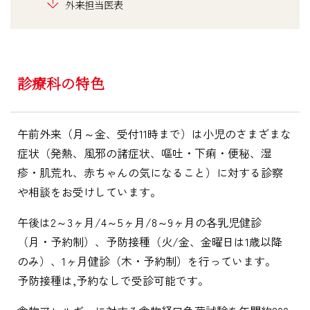
外来担当医表
診療科の特色
午前外来（月～金、受付11時まで）は小児のさまざまな
症状（発熱、風邪の諸症状、嘔吐・下痢・便秘、湿
疹・肌荒れ、赤ちゃんの気になること）に対する診察
や相談をお受けしています。
午後は2～3ヶ月/4～5ヶ月/8～9ヶ月の各乳児健診
（月・予約制）、予防接種（火/金、金曜日は1歳以降
のみ）、1ヶ月健診（木・予約制）を行っています。
予防接種は,予約なしで受診可能です。