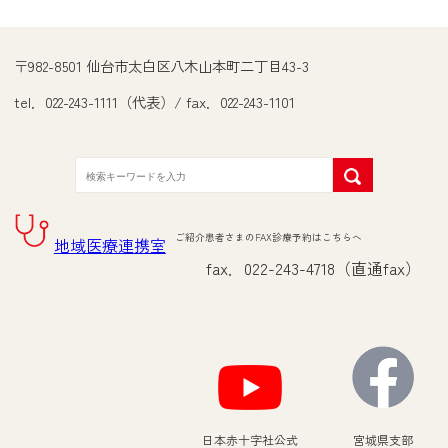
〒982-8501 仙台市太白区八木山本町二丁目43-3
tel．022-243-1111（代表）/ fax．022-243-1101
ご紹介患者さまのFAX診療予約はこちらへ
地域医療連携室
fax．022-243-4718（直通fax）
日本赤十字社公式
宮城県支部