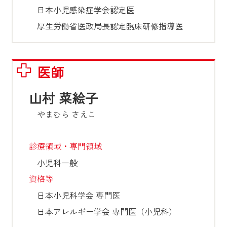
日本小児感染症学会認定医

厚生労働省医政局長認定臨床研修指導医
医師
山村 菜絵子
やまむら さえこ
診療領域・専門領域
小児科一般
資格等
日本小児科学会 専門医

日本アレルギー学会 専門医（小児科）