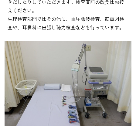
きだしたりしていただきます。検査直前の飲食はお控
えください。
生理検査部門ではその他に、血圧脈波検査、筋電図検
査や、耳鼻科に出張し聴力検査なども行っています。