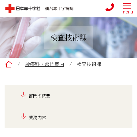
検査技術課
仙台赤十字病院
/
診療科・部門案内
/
検査技術課
部門の概要
業務内容