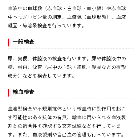
血液中の血球数（赤血球・白血球・血小板）や赤血球
中ヘモグロビン量の測定、血液像（血球形態）、血液
凝固・線溶系検査を行っています。
一般検査
尿、糞便、体腔液の検査を行います。尿や体腔液中の
糖、蛋白、沈査（尿中の血球・細胞・結晶などの有形
成分）などを検査しています。
輸血検査
血液型検査や不規則抗体という輸血時に副作用を起こ
す可能性のある抗体の有無、輸血に用いられる血液製
剤との適合性を確認する交差試験などを行っていま
す。また、血液製剤や自己血の管理も行っています。