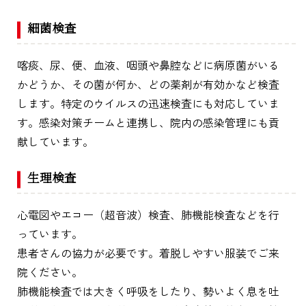
細菌検査
喀痰、尿、便、血液、咽頭や鼻腔などに病原菌がいる
かどうか、その菌が何か、どの薬剤が有効かなど検査
します。特定のウイルスの迅速検査にも対応していま
す。感染対策チームと連携し、院内の感染管理にも貢
献しています。
生理検査
心電図やエコー（超音波）検査、肺機能検査などを行
っています。
患者さんの協力が必要です。着脱しやすい服装でご来
院ください。
肺機能検査では大きく呼吸をしたり、勢いよく息を吐