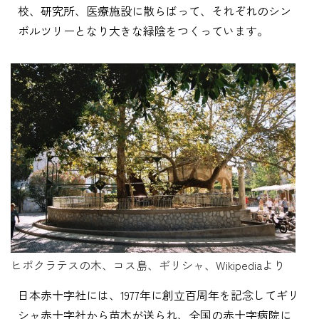
校、研究所、医療施設に散らばって、それぞれのシン
ボルツリーとなり大きな緑陰をつくっています。
ヒポクラテスの木、コス島、ギリシャ、Wikipediaより
日本赤十字社には、1977年に創立百周年を記念してギリ
シャ赤十字社から苗木が送られ、全国の赤十字病院に