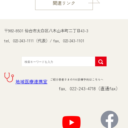
関連リンク
〒982-8501 仙台市太白区八木山本町二丁目43-3
tel．022-243-1111（代表）/ fax．022-243-1101
ご紹介患者さまのFAX診療予約はこちらへ
地域医療連携室
fax．022-243-4718（直通fax）