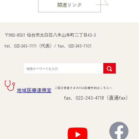
関連リンク
〒982-8501 仙台市太白区八木山本町二丁目43-3
tel．022-243-1111（代表）/ fax．022-243-1101
ご紹介患者さまのFAX診療予約はこちらへ
地域医療連携室
fax．022-243-4718（直通fax）