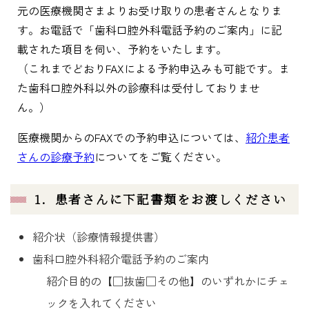
元の医療機関さまよりお受け取りの患者さんとなりま
す。お電話で「歯科口腔外科電話予約のご案内」に記
載された項目を伺い、予約をいたします。
（これまでどおりFAXによる予約申込みも可能です。ま
た歯科口腔外科以外の診療科は受付しておりませ
ん。）
医療機関からのFAXでの予約申込については、
紹介患者
さんの診療予約
についてをご覧ください。
1．患者さんに下記書類をお渡しください
紹介状（診療情報提供書）
歯科口腔外科紹介電話予約のご案内
紹介目的の【□抜歯□その他】のいずれかにチェ
ックを入れてください