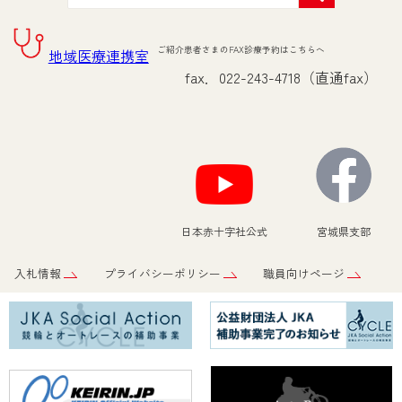
ご紹介患者さまのFAX診療予約はこちらへ
地域医療連携室
fax．022-243-4718（直通fax）
日本赤十字社公式
宮城県支部
入札情報
プライバシーポリシー
職員向けページ