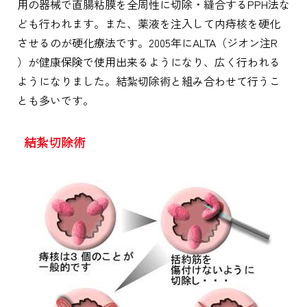
用の器械で直腸粘膜を全周性に切除・縫合するPPH法な
ども行われます。また、薬液を注入して内痔核を硬化
させるのが硬化療法です。2005年にALTA（ジオン注R
）が健康保険で使用出来るようになり、広く行われる
ようになりました。結紮切除術と組み合わせて行うこ
とも多いです。
結紮切除術