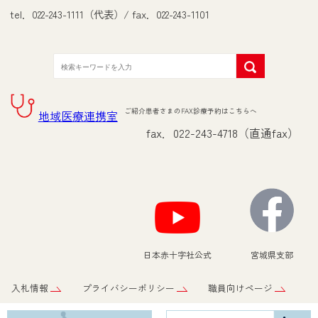
tel．022-243-1111（代表）/ fax．022-243-1101
ご紹介患者さまのFAX診療予約はこちらへ
地域医療連携室
fax．022-243-4718（直通fax）
日本赤十字社公式
宮城県支部
入札情報
プライバシーポリシー
職員向けページ