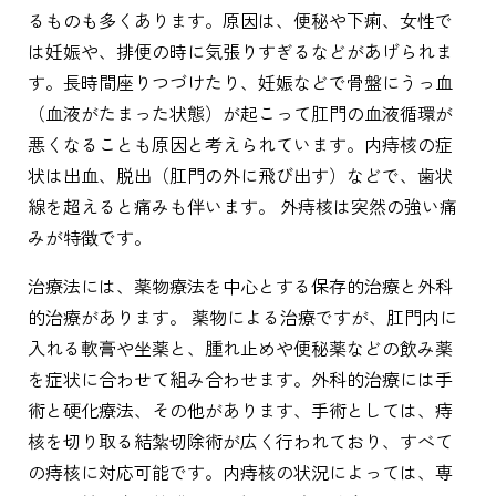
るものも多くあります。原因は、便秘や下痢、女性で
は妊娠や、排便の時に気張りすぎるなどがあげられま
す。長時間座りつづけたり、妊娠などで骨盤にうっ血
（血液がたまった状態）が起こって肛門の血液循環が
悪くなることも原因と考えられています。内痔核の症
状は出血、脱出（肛門の外に飛び出す）などで、歯状
線を超えると痛みも伴います。 外痔核は突然の強い痛
みが特徴です。
治療法には、薬物療法を中心とする保存的治療と外科
的治療があります。 薬物による治療ですが、肛門内に
入れる軟膏や坐薬と、腫れ止めや便秘薬などの飲み薬
を症状に合わせて組み合わせます。外科的治療には手
術と硬化療法、その他があります、手術としては、痔
核を切り取る結紮切除術が広く行われており、すべて
の痔核に対応可能です。内痔核の状況によっては、専