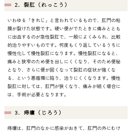
2．裂肛（れっこう）
いわゆる「きれじ」と言われているもので、肛門の粘
膜が裂けた状態です。硬い便がでたときに痛みととも
に出血するのが急性裂肛で、一般によくみられ、比較
的治りやすいものです。何度もくり返しているうちに
慢性化して慢性裂肛になります。慢性裂肛になると、
痛みと狭窄のため便を出しにくくなり、そのため便秘
となり、さらに便が固くなって裂肛の症状が強くな
る、という悪循環に陥り、治りにくくなります。慢性
裂肛に対しては、肛門が狭くなり、痛みが続く場合に
は、手術が必要となります。
3．痔瘻（じろう）
痔瘻は、肛門のなかに感染がおきて、肛門の外にむけ