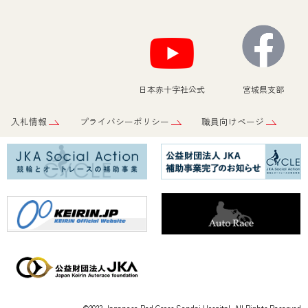
日本赤十字社公式
宮城県支部
入札情報
プライバシーポリシー
職員向けページ
©2023 Japanese Red Cross Sendai Hospital. All Rights Reserved