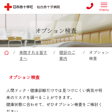
オプション検査
仙台赤十字病院
/
来院される皆さ
/
健診のご
/
オプション
まへ
案内
検査
オプション検査
人間ドック・健康診断だけでは見つけにくい病気や将
来のリスクを調べることができます。
健康状態に合わせて、ぜひオプション検査をご検討く
ださい。