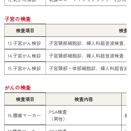
子宮の検査
検査項目
検査
13.子宮がん検診
子宮頸部細胞診、婦人科超音波検査、ヒ
14.子宮がん検診
子宮頸部細胞診、婦人科超音波検査
15.子宮がん検診
子宮頸部・体部細胞診、婦人科超音波
がんの検査
検査項目
検査内容
PSA検査

16.腫瘍マーカー
前
（男性）